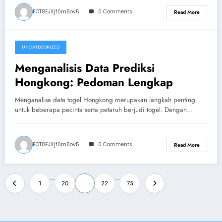
FOT8EJXjf0m8ov5
0 Comments
Read More
UNCATEGORIZED
April 3, 2026
Menganalisis Data Prediksi
Hongkong: Pedoman Lengkap
Menganalisa data togel Hongkong merupakan langkah penting
untuk beberapa pecinta serta petaruh berjudi togel. Dengan…
FOT8EJXjf0m8ov5
0 Comments
Read More
Posts
…
…
1
20
21
22
75
pagination