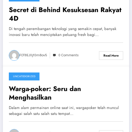
April 3, 2026
Secret di Behind Kesuksesan Rakyat
4D
Di tengah perembangan teknologi yang semakin cepat, banyak
inovasi baru telah menciptakan peluang fresh bagi…
FOT8EJXjf0m8ov5
0 Comments
Read More
UNCATEGORIZED
April 3, 2026
Warga-poker: Seru dan
Menghasilkan
Dalam alam permainan online saat ini, wargapoker telah muncul
sebagai salah satu salah satu tempat…