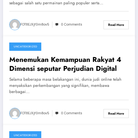
sebagai salah satu permainan paling populer serta…
FOT8EJXjf0m8ov5
0 Comments
Read More
UNCATEGORIZED
April 4, 2026
Menemukan Kemampuan Rakyat 4
Dimensi seputar Perjudian Digital
Selama beberapa masa belakangan ini, dunia judi online telah
menyaksikan perkembangan yang signifikan, membawa
berbagai…
FOT8EJXjf0m8ov5
0 Comments
Read More
UNCATEGORIZED