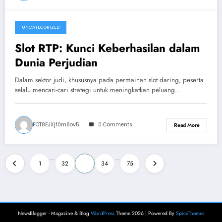
UNCATEGORIZED
February 7, 2026
Slot RTP: Kunci Keberhasilan dalam
Dunia Perjudian
Dalam sektor judi, khususnya pada permainan slot daring, peserta
selalu mencari-cari strategi untuk meningkatkan peluang…
FOT8EJXjf0m8ov5
0 Comments
Read More
Posts
…
…
1
32
33
34
75
pagination
NewsBlogger - Magazine & Blog
WordPress
Theme 2026 | Powered By
SpiceThemes