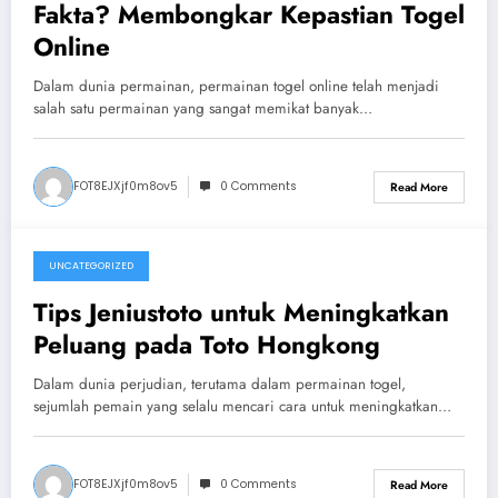
Fakta? Membongkar Kepastian Togel
Online
Dalam dunia permainan, permainan togel online telah menjadi
salah satu permainan yang sangat memikat banyak…
FOT8EJXjf0m8ov5
0 Comments
Read More
UNCATEGORIZED
February 10, 2026
Tips Jeniustoto untuk Meningkatkan
Peluang pada Toto Hongkong
Dalam dunia perjudian, terutama dalam permainan togel,
sejumlah pemain yang selalu mencari cara untuk meningkatkan…
FOT8EJXjf0m8ov5
0 Comments
Read More