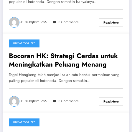
populer di Indonesia. Dengan semakin banyaknya…
FOT8EJXjf0m8ov5
0 Comments
Read More
UNCATEGORIZED
August 3, 2025
Bocoran HK: Strategi Cerdas untuk
Meningkatkan Peluang Menang
Togel Hongkong telah menjadi salah satu bentuk permainan yang
paling populer di Indonesia. Dengan semakin…
FOT8EJXjf0m8ov5
0 Comments
Read More
UNCATEGORIZED
August 2, 2025