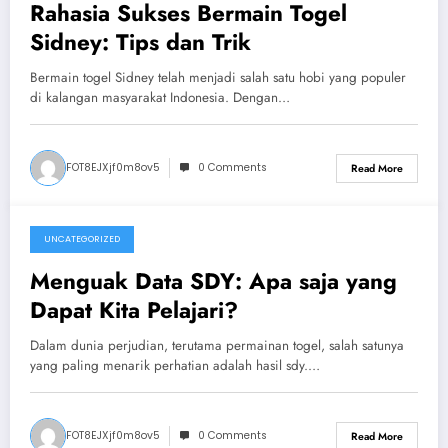
Rahasia Sukses Bermain Togel
Sidney: Tips dan Trik
Bermain togel Sidney telah menjadi salah satu hobi yang populer
di kalangan masyarakat Indonesia. Dengan…
FOT8EJXjf0m8ov5
0 Comments
Read More
UNCATEGORIZED
August 5, 2025
Menguak Data SDY: Apa saja yang
Dapat Kita Pelajari?
Dalam dunia perjudian, terutama permainan togel, salah satunya
yang paling menarik perhatian adalah hasil sdy.…
FOT8EJXjf0m8ov5
0 Comments
Read More