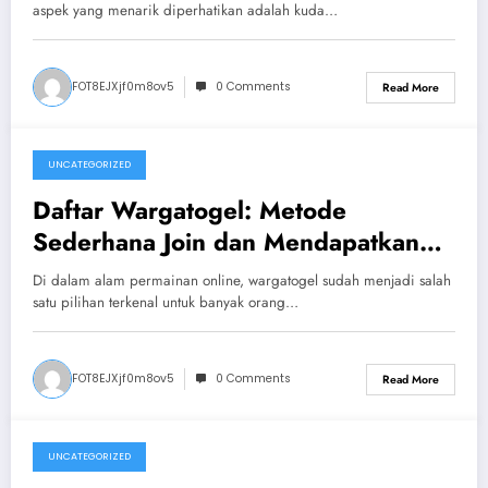
aspek yang menarik diperhatikan adalah kuda…
FOT8EJXjf0m8ov5
0 Comments
Read More
UNCATEGORIZED
June 29, 2025
Daftar Wargatogel: Metode
Sederhana Join dan Mendapatkan
Kemenangan
Di dalam alam permainan online, wargatogel sudah menjadi salah
satu pilihan terkenal untuk banyak orang…
FOT8EJXjf0m8ov5
0 Comments
Read More
UNCATEGORIZED
June 29, 2025