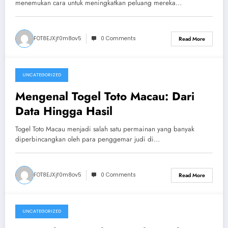
menemukan cara untuk meningkatkan peluang mereka…
FOT8EJXjf0m8ov5
0 Comments
Read More
UNCATEGORIZED
June 26, 2025
Mengenal Togel Toto Macau: Dari
Data Hingga Hasil
Togel Toto Macau menjadi salah satu permainan yang banyak
diperbincangkan oleh para penggemar judi di…
FOT8EJXjf0m8ov5
0 Comments
Read More
UNCATEGORIZED
June 26, 2025