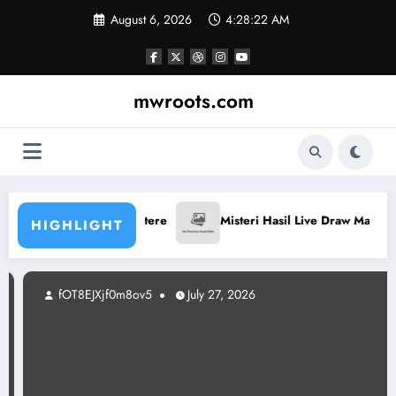
Skip
August 6, 2026
4:28:23 AM
to
content
mwroots.com
ia Game dan Lotere
Misteri Hasil Live Draw Macau: Penjelasa
HIGHLIGHT
fOT8EJXjf0m8ov5
July 27, 2026