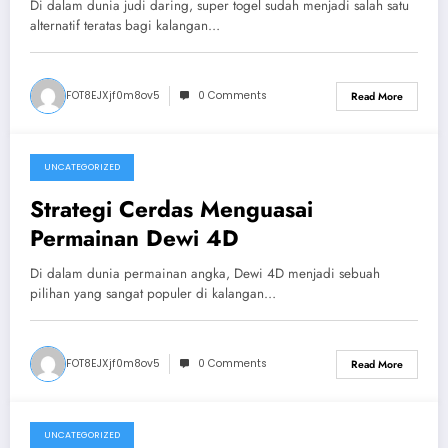
Di dalam dunia judi daring, super togel sudah menjadi salah satu
alternatif teratas bagi kalangan…
FOT8EJXjf0m8ov5
0 Comments
Read More
UNCATEGORIZED
July 27, 2026
Strategi Cerdas Menguasai
Permainan Dewi 4D
Di dalam dunia permainan angka, Dewi 4D menjadi sebuah
pilihan yang sangat populer di kalangan…
FOT8EJXjf0m8ov5
0 Comments
Read More
UNCATEGORIZED
July 27, 2026