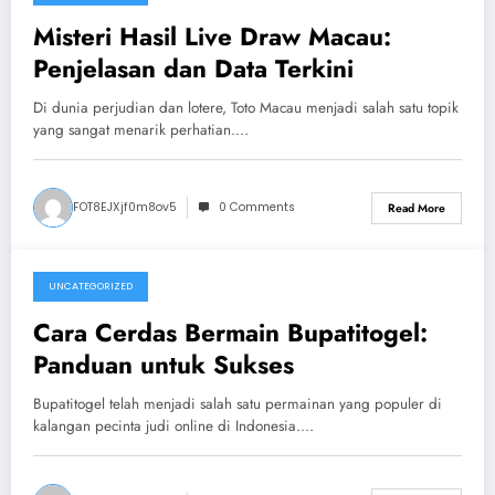
July 31, 2026
Misteri Hasil Live Draw Macau:
Penjelasan dan Data Terkini
Di dunia perjudian dan lotere, Toto Macau menjadi salah satu topik
yang sangat menarik perhatian.…
FOT8EJXjf0m8ov5
0 Comments
Read More
UNCATEGORIZED
July 27, 2026
Cara Cerdas Bermain Bupatitogel:
Panduan untuk Sukses
Bupatitogel telah menjadi salah satu permainan yang populer di
kalangan pecinta judi online di Indonesia.…