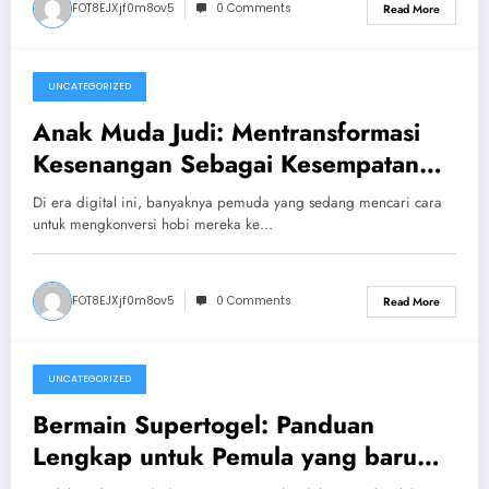
FOT8EJXjf0m8ov5
0 Comments
Read More
UNCATEGORIZED
July 27, 2026
Anak Muda Judi: Mentransformasi
Kesenangan Sebagai Kesempatan
Berharga
Di era digital ini, banyaknya pemuda yang sedang mencari cara
untuk mengkonversi hobi mereka ke…
FOT8EJXjf0m8ov5
0 Comments
Read More
UNCATEGORIZED
July 27, 2026
Bermain Supertogel: Panduan
Lengkap untuk Pemula yang baru
mulai