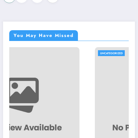
pagination
You May Have Missed
UNCATEGORIZED