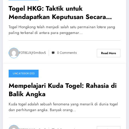
Togel HKG: Taktik untuk
Mendapatkan Keputusan Secara
Signifikan
Togel Hongkong telah menjadi salah satu permainan lotere yang
paling terkenal di antara para penggemar…
FOT8EJXjf0m8ov5
0 Comments
Read More
UNCATEGORIZED
July 27, 2026
Mempelajari Kuda Togel: Rahasia di
Balik Angka
Kuda togel adalah sebuah fenomena yang menarik di dunia togel
dan perhitungan angka. Banyak orang…