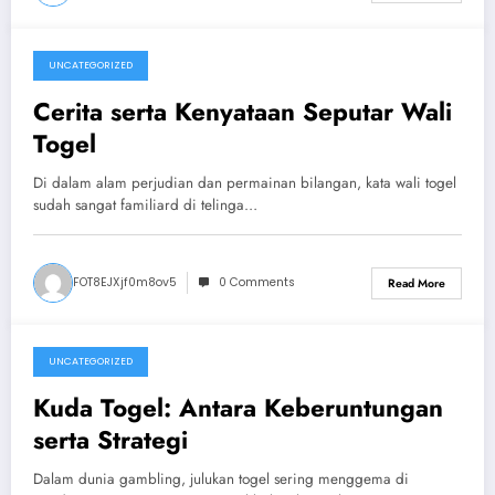
UNCATEGORIZED
June 23, 2026
Cerita serta Kenyataan Seputar Wali
Togel
Di dalam alam perjudian dan permainan bilangan, kata wali togel
sudah sangat familiard di telinga…
FOT8EJXjf0m8ov5
0 Comments
Read More
UNCATEGORIZED
June 22, 2026
Kuda Togel: Antara Keberuntungan
serta Strategi
Dalam dunia gambling, julukan togel sering menggema di