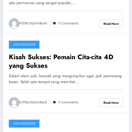
satu permainan yang sangat populer,…
FOT8EJXjf0m8ov5
0 Comments
Read More
UNCATEGORIZED
June 24, 2026
Kisah Sukses: Pemain Cita-cita 4D
yang Sukses
Dalam alam judi, banyak yang mengimpikan agar jadi pemenang
besar. Salah satu tempat yang memikat…
FOT8EJXjf0m8ov5
0 Comments
Read More
UNCATEGORIZED
June 23, 2026