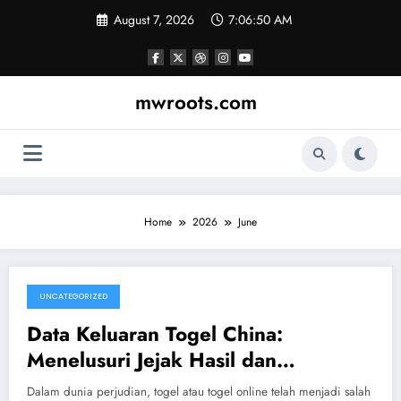
Skip
August 7, 2026
7:06:51 AM
to
content
mwroots.com
Home
2026
June
UNCATEGORIZED
June 26, 2026
Data Keluaran Togel China:
Menelusuri Jejak Hasil dan
Pengeluarannya
Dalam dunia perjudian, togel atau togel online telah menjadi salah