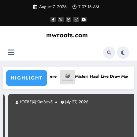
Skip
August 7, 2026
7:07:19 AM
to
content
mwroots.com
ia Game dan Lotere
Misteri Hasil Live Draw Macau: Penjelasan
HIGHLIGHT
fOT8EJXjf0m8ov5
July 27, 2026