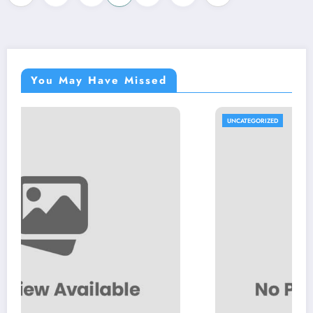
pagination
You May Have Missed
UNCATEGORIZED