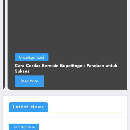
Uncategorized
Cara Cerdas Bermain Bupatitogel: Panduan untuk
Sukses
Read More
Latest News
UNCATEGORIZED