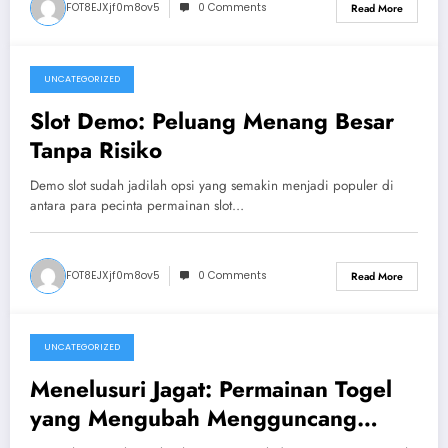
FOT8EJXjf0m8ov5
0 Comments
Read More
UNCATEGORIZED
June 29, 2025
Slot Demo: Peluang Menang Besar
Tanpa Risiko
Demo slot sudah jadilah opsi yang semakin menjadi populer di
antara para pecinta permainan slot…
FOT8EJXjf0m8ov5
0 Comments
Read More
UNCATEGORIZED
June 27, 2025
Menelusuri Jagat: Permainan Togel
yang Mengubah Mengguncang
Segalanya