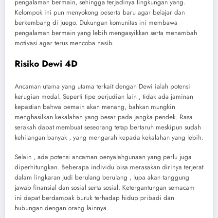
pengalaman bermain, sehingga terjadinya lingkungan yang.
Kelompok ini pun menyokong peserta baru agar belajar dan
berkembang di juego. Dukungan komunitas ini membawa
pengalaman bermain yang lebih mengasyikkan serta menambah
motivasi agar terus mencoba nasib.
Risiko Dewi 4D
Ancaman utama yang utama terkait dengan Dewi ialah potensi
kerugian modal. Seperti tipe perjudian lain , tidak ada jaminan
kepastian bahwa pemain akan menang, bahkan mungkin
menghasilkan kekalahan yang besar pada jangka pendek. Rasa
serakah dapat membuat seseorang tetap bertaruh meskipun sudah
kehilangan banyak , yang mengarah kepada kekalahan yang lebih.
Selain , ada potensi ancaman penyalahgunaan yang perlu juga
diperhitungkan. Beberapa individu bisa merasakan dirinya terjerat
dalam lingkaran judi berulang berulang , lupa akan tanggung
jawab finansial dan sosial serta sosial. Ketergantungan semacam
ini dapat berdampak buruk terhadap hidup pribadi dan
hubungan dengan orang lainnya.