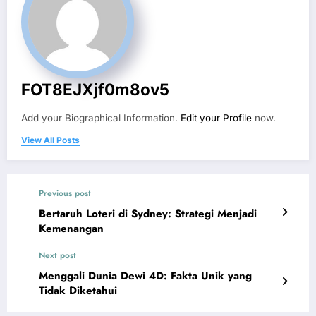
FOT8EJXjf0m8ov5
Add your Biographical Information.
Edit your Profile
now.
View All Posts
Previous post
Bertaruh Loteri di Sydney: Strategi Menjadi
Kemenangan
Next post
Menggali Dunia Dewi 4D: Fakta Unik yang
Tidak Diketahui