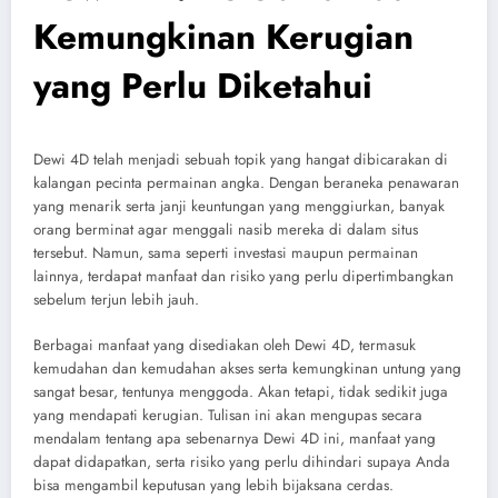
Kemungkinan Kerugian
yang Perlu Diketahui
Dewi 4D telah menjadi sebuah topik yang hangat dibicarakan di
kalangan pecinta permainan angka. Dengan beraneka penawaran
yang menarik serta janji keuntungan yang menggiurkan, banyak
orang berminat agar menggali nasib mereka di dalam situs
tersebut. Namun, sama seperti investasi maupun permainan
lainnya, terdapat manfaat dan risiko yang perlu dipertimbangkan
sebelum terjun lebih jauh.
Berbagai manfaat yang disediakan oleh Dewi 4D, termasuk
kemudahan dan kemudahan akses serta kemungkinan untung yang
sangat besar, tentunya menggoda. Akan tetapi, tidak sedikit juga
yang mendapati kerugian. Tulisan ini akan mengupas secara
mendalam tentang apa sebenarnya Dewi 4D ini, manfaat yang
dapat didapatkan, serta risiko yang perlu dihindari supaya Anda
bisa mengambil keputusan yang lebih bijaksana cerdas.