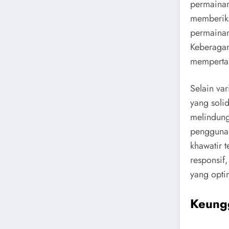
permainan
memberika
permainan
Keberagam
memperta
Selain va
yang soli
melindung
pengguna 
khawatir 
responsi
yang opti
Keung