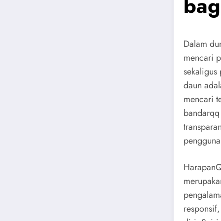
bag
Dalam dun
mencari p
sekaligus
daun adal
mencari t
bandarqq 
transpar
pengguna
HarapanQQ
merupakan
pengalama
responsif