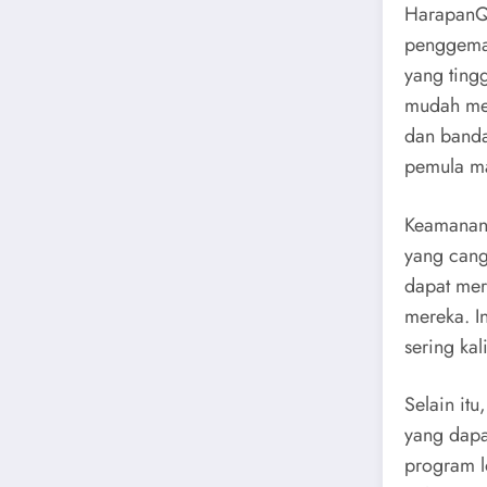
HarapanQ
penggemar
yang ting
mudah men
dan banda
pemula m
Keamanan 
yang cang
dapat mer
mereka. I
sering ka
Selain it
yang dapa
program l