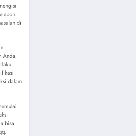
mengisi
telepon.
asalah di
an
n Anda.
rlaku.
fikasi
uksi dalam
memulai
aksi
da bisa
qq.