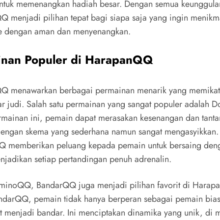
ntuk memenangkan hadiah besar. Dengan semua keunggulan
 menjadi pilihan tepat bagi siapa saja yang ingin menikma
ne dengan aman dan menyenangkan.
inan Populer di HarapanQQ
Q menawarkan berbagai permainan menarik yang memikat
 judi. Salah satu permainan yang sangat populer adalah
mainan ini, pemain dapat merasakan kesenangan dan tanta
engan skema yang sederhana namun sangat mengasyikkan.
 memberikan peluang kepada pemain untuk bersaing den
njadikan setiap pertandingan penuh adrenalin.
minoQQ, BandarQQ juga menjadi pilihan favorit di Hara
darQQ, pemain tidak hanya berperan sebagai pemain biasa
t menjadi bandar. Ini menciptakan dinamika yang unik, di 