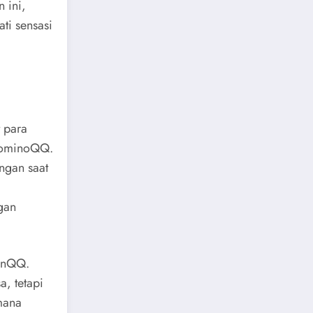
 ini,
ti sensasi
 para
 DominoQQ.
ngan saat
gan
panQQ.
, tetapi
mana