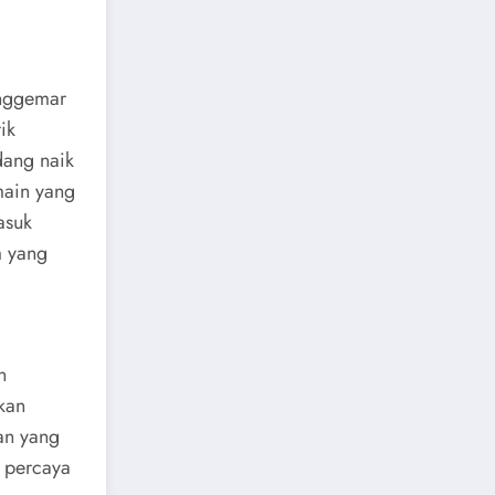
enggemar
ik
dang naik
main yang
asuk
m yang
n
kan
an yang
 percaya