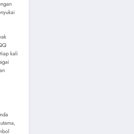
engan
enyukai
yak
 QQ
iap kali
agai
kan
Anda
 utama,
mbol