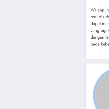
Walaupun 
realistis
dapat men
yang bija
dengan te
pada kebe