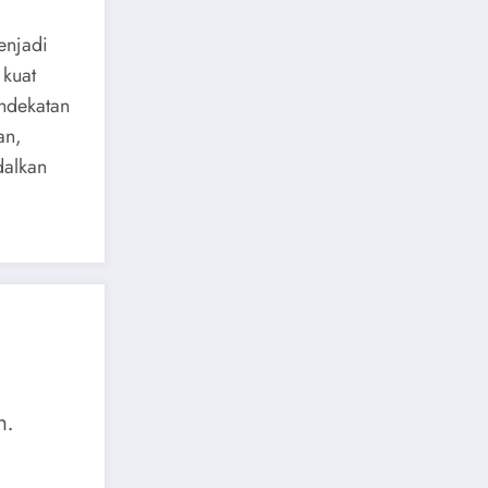
enjadi
 kuat
ndekatan
an,
dalkan
n.