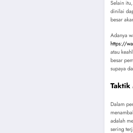
Selain it
dinilai d
besar aka
Adanya wa
https://wa
atau keah
besar pem
supaya da
Taktik
Dalam per
menambah 
adalah me
sering te