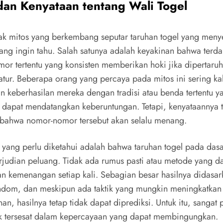
dan Kenyataan tentang Wali Togel
k mitos yang berkembang seputar taruhan togel yang men
ang ingin tahu. Salah satunya adalah keyakinan bahwa terda
or tertentu yang konsisten memberikan hoki jika dipertaru
atur. Beberapa orang yang percaya pada mitos ini sering kal
n keberhasilan mereka dengan tradisi atau benda tertentu y
 dapat mendatangkan keberuntungan. Tetapi, kenyataannya 
 bahwa nomor-nomor tersebut akan selalu menang.
 yang perlu diketahui adalah bahwa taruhan togel pada das
rjudian peluang. Tidak ada rumus pasti atau metode yang d
n kemenangan setiap kali. Sebagian besar hasilnya didasar
ndom, dan meskipun ada taktik yang mungkin meningkatkan
n, hasilnya tetap tidak dapat diprediksi. Untuk itu, sangat 
ak tersesat dalam kepercayaan yang dapat membingungkan.