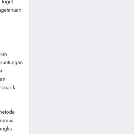
 togel
ngetahuan
kin
eruntungan
an
gan
menarik
metode
 rumus
angka.