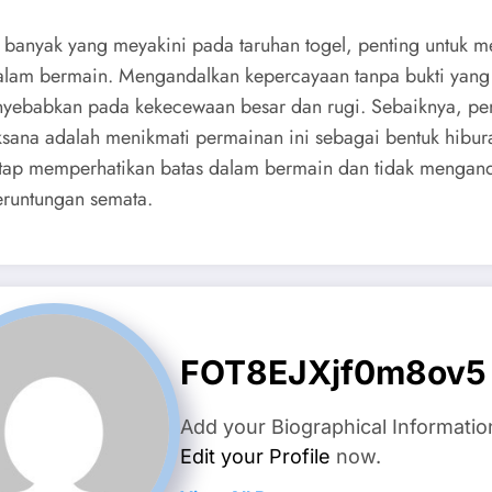
banyak yang meyakini pada taruhan togel, penting untuk m
 dalam bermain. Mengandalkan kepercayaan tanpa bukti yang
yebabkan pada kekecewaan besar dan rugi. Sebaiknya, pe
ksana adalah menikmati permainan ini sebagai bentuk hibur
tap memperhatikan batas dalam bermain dan tidak mengan
runtungan semata.
FOT8EJXjf0m8ov5
Add your Biographical Informatio
Edit your Profile
now.