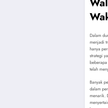
Wal
Wak
Dalam dun
menjadi t
hanya per
strategi 
beberapa 
telah meny
Banyak p
dalam per
menarik. 
menyertai