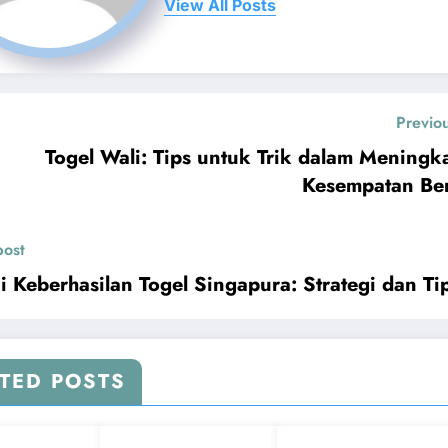
View All Posts
Previo
Togel Wali: Tips untuk Trik dalam Meningk
Kesempatan Ber
post
i Keberhasilan Togel Singapura: Strategi dan Ti
TED POSTS