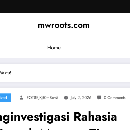
mwroots.com
Home
Waktu!
ized
FOT8EJXjf0m8ov5
July 2, 2026
0 Comments
ginvestigasi Rahasia