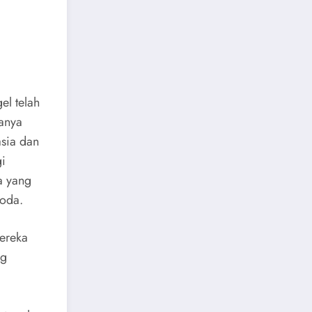
el telah
hanya
asia dan
i
a yang
goda.
ereka
ng