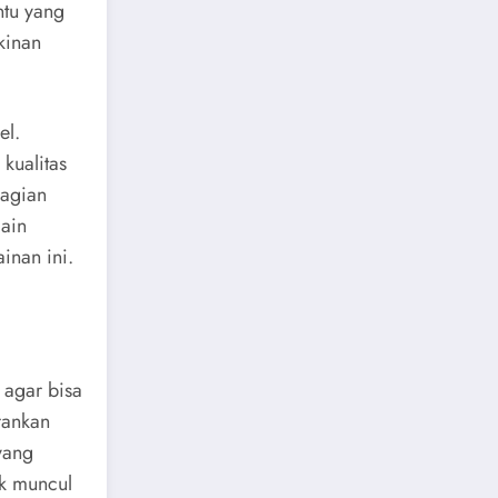
ntu yang
kinan
el.
kualitas
bagian
main
nan ini.
 agar bisa
rankan
yang
ak muncul