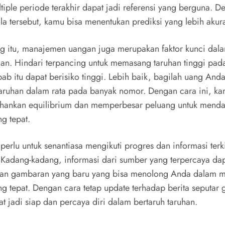
tiple periode terakhir dapat jadi referensi yang berguna. D
la tersebut, kamu bisa menentukan prediksi yang lebih akura
g itu, manajemen uangan juga merupakan faktor kunci dal
n. Hindari terpancing untuk memasang taruhan tinggi pada
ab itu dapat berisiko tinggi. Lebih baik, bagilah uang And
taruhan dalam rata pada banyak nomor. Dengan cara ini, ka
ankan equilibrium dan memperbesar peluang untuk menda
g tepat.
perlu untuk senantiasa mengikuti progres dan informasi terk
. Kadang-kadang, informasi dari sumber yang terpercaya da
an gambaran yang baru yang bisa menolong Anda dalam m
g tepat. Dengan cara tetap update terhadap berita seputar 
t jadi siap dan percaya diri dalam bertaruh taruhan.