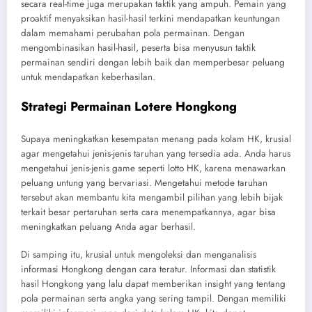
secara real-time juga merupakan taktik yang ampuh. Pemain yang
proaktif menyaksikan hasil-hasil terkini mendapatkan keuntungan
dalam memahami perubahan pola permainan. Dengan
mengombinasikan hasil-hasil, peserta bisa menyusun taktik
permainan sendiri dengan lebih baik dan memperbesar peluang
untuk mendapatkan keberhasilan.
Strategi Permainan Lotere Hongkong
Supaya meningkatkan kesempatan menang pada kolam HK, krusial
agar mengetahui jenis-jenis taruhan yang tersedia ada. Anda harus
mengetahui jenis-jenis game seperti lotto HK, karena menawarkan
peluang untung yang bervariasi. Mengetahui metode taruhan
tersebut akan membantu kita mengambil pilihan yang lebih bijak
terkait besar pertaruhan serta cara menempatkannya, agar bisa
meningkatkan peluang Anda agar berhasil.
Di samping itu, krusial untuk mengoleksi dan menganalisis
informasi Hongkong dengan cara teratur. Informasi dan statistik
hasil Hongkong yang lalu dapat memberikan insight yang tentang
pola permainan serta angka yang sering tampil. Dengan memiliki