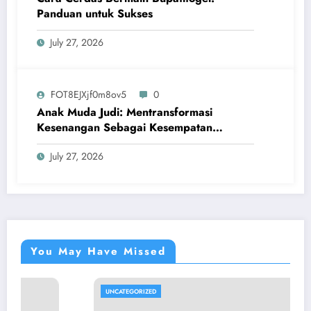
Panduan untuk Sukses
July 27, 2026
FOT8EJXjf0m8ov5
0
Anak Muda Judi: Mentransformasi
Kesenangan Sebagai Kesempatan
Berharga
July 27, 2026
You May Have Missed
UNCATEGORIZED