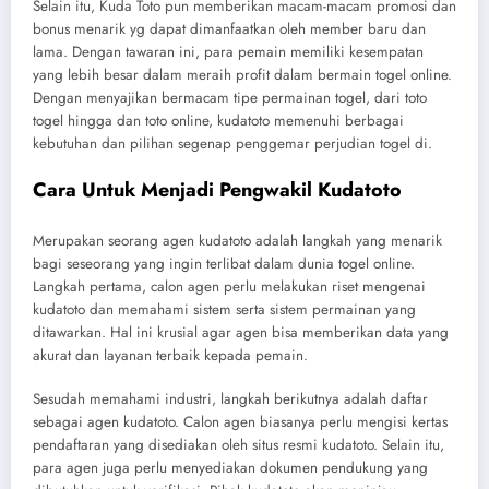
Selain itu, Kuda Toto pun memberikan macam-macam promosi dan
bonus menarik yg dapat dimanfaatkan oleh member baru dan
lama. Dengan tawaran ini, para pemain memiliki kesempatan
yang lebih besar dalam meraih profit dalam bermain togel online.
Dengan menyajikan bermacam tipe permainan togel, dari toto
togel hingga dan toto online, kudatoto memenuhi berbagai
kebutuhan dan pilihan segenap penggemar perjudian togel di.
Cara Untuk Menjadi Pengwakil Kudatoto
Merupakan seorang agen kudatoto adalah langkah yang menarik
bagi seseorang yang ingin terlibat dalam dunia togel online.
Langkah pertama, calon agen perlu melakukan riset mengenai
kudatoto dan memahami sistem serta sistem permainan yang
ditawarkan. Hal ini krusial agar agen bisa memberikan data yang
akurat dan layanan terbaik kepada pemain.
Sesudah memahami industri, langkah berikutnya adalah daftar
sebagai agen kudatoto. Calon agen biasanya perlu mengisi kertas
pendaftaran yang disediakan oleh situs resmi kudatoto. Selain itu,
para agen juga perlu menyediakan dokumen pendukung yang