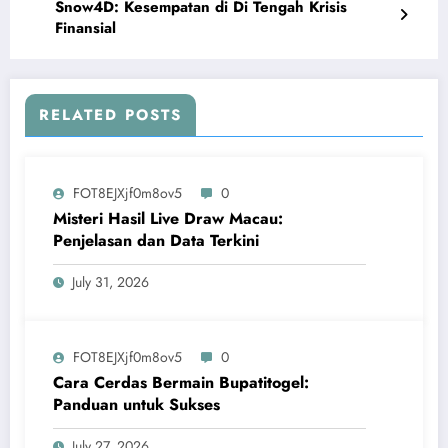
Snow4D: Kesempatan di Di Tengah Krisis
Finansial
RELATED POSTS
FOT8EJXjf0m8ov5
0
Misteri Hasil Live Draw Macau:
Penjelasan dan Data Terkini
July 31, 2026
FOT8EJXjf0m8ov5
0
Cara Cerdas Bermain Bupatitogel:
Panduan untuk Sukses
July 27, 2026