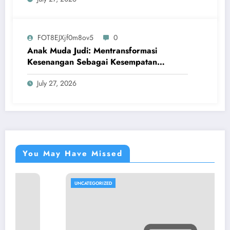
FOT8EJXjf0m8ov5
0
Anak Muda Judi: Mentransformasi
Kesenangan Sebagai Kesempatan
Berharga
July 27, 2026
You May Have Missed
UNCATEGORIZED