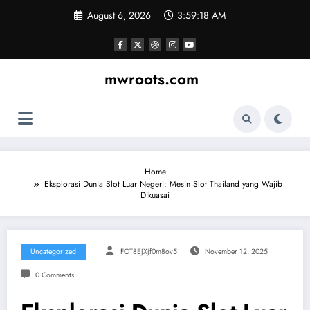
Skip
August 6, 2026
3:59:19 AM
to
content
mwroots.com
Home
Eksplorasi Dunia Slot Luar Negeri: Mesin Slot Thailand yang Wajib
Dikuasai
Uncategorized
FOT8EJXjf0m8ov5
November 12, 2025
0 Comments