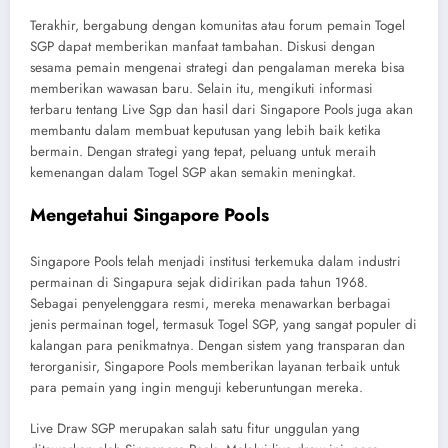
Terakhir, bergabung dengan komunitas atau forum pemain Togel
SGP dapat memberikan manfaat tambahan. Diskusi dengan
sesama pemain mengenai strategi dan pengalaman mereka bisa
memberikan wawasan baru. Selain itu, mengikuti informasi
terbaru tentang Live Sgp dan hasil dari Singapore Pools juga akan
membantu dalam membuat keputusan yang lebih baik ketika
bermain. Dengan strategi yang tepat, peluang untuk meraih
kemenangan dalam Togel SGP akan semakin meningkat.
Mengetahui Singapore Pools
Singapore Pools telah menjadi institusi terkemuka dalam industri
permainan di Singapura sejak didirikan pada tahun 1968.
Sebagai penyelenggara resmi, mereka menawarkan berbagai
jenis permainan togel, termasuk Togel SGP, yang sangat populer di
kalangan para penikmatnya. Dengan sistem yang transparan dan
terorganisir, Singapore Pools memberikan layanan terbaik untuk
para pemain yang ingin menguji keberuntungan mereka.
Live Draw SGP merupakan salah satu fitur unggulan yang