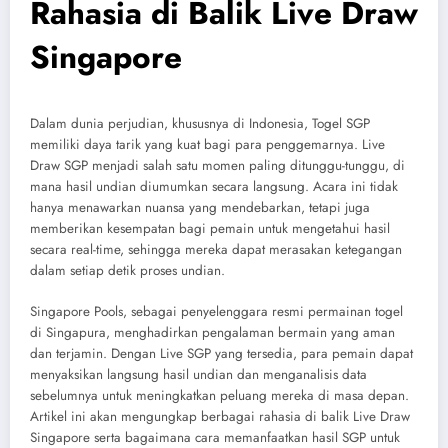
Rahasia di Balik Live Draw
Singapore
Dalam dunia perjudian, khususnya di Indonesia, Togel SGP
memiliki daya tarik yang kuat bagi para penggemarnya. Live
Draw SGP menjadi salah satu momen paling ditunggu-tunggu, di
mana hasil undian diumumkan secara langsung. Acara ini tidak
hanya menawarkan nuansa yang mendebarkan, tetapi juga
memberikan kesempatan bagi pemain untuk mengetahui hasil
secara real-time, sehingga mereka dapat merasakan ketegangan
dalam setiap detik proses undian.
Singapore Pools, sebagai penyelenggara resmi permainan togel
di Singapura, menghadirkan pengalaman bermain yang aman
dan terjamin. Dengan Live SGP yang tersedia, para pemain dapat
menyaksikan langsung hasil undian dan menganalisis data
sebelumnya untuk meningkatkan peluang mereka di masa depan.
Artikel ini akan mengungkap berbagai rahasia di balik Live Draw
Singapore serta bagaimana cara memanfaatkan hasil SGP untuk