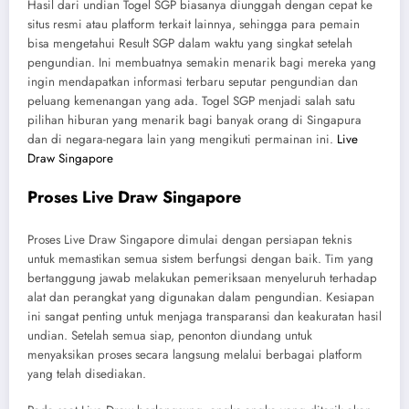
Hasil dari undian Togel SGP biasanya diunggah dengan cepat ke
situs resmi atau platform terkait lainnya, sehingga para pemain
bisa mengetahui Result SGP dalam waktu yang singkat setelah
pengundian. Ini membuatnya semakin menarik bagi mereka yang
ingin mendapatkan informasi terbaru seputar pengundian dan
peluang kemenangan yang ada. Togel SGP menjadi salah satu
pilihan hiburan yang menarik bagi banyak orang di Singapura
dan di negara-negara lain yang mengikuti permainan ini.
Live
Draw Singapore
Proses Live Draw Singapore
Proses Live Draw Singapore dimulai dengan persiapan teknis
untuk memastikan semua sistem berfungsi dengan baik. Tim yang
bertanggung jawab melakukan pemeriksaan menyeluruh terhadap
alat dan perangkat yang digunakan dalam pengundian. Kesiapan
ini sangat penting untuk menjaga transparansi dan keakuratan hasil
undian. Setelah semua siap, penonton diundang untuk
menyaksikan proses secara langsung melalui berbagai platform
yang telah disediakan.