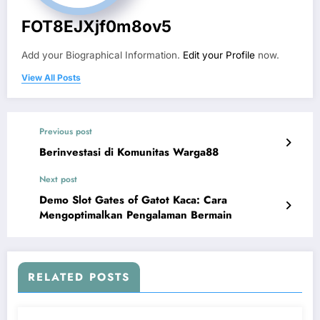
FOT8EJXjf0m8ov5
Add your Biographical Information.
Edit your Profile
now.
View All Posts
Previous post
Berinvestasi di Komunitas Warga88
Next post
Demo Slot Gates of Gatot Kaca: Cara
Mengoptimalkan Pengalaman Bermain
RELATED POSTS