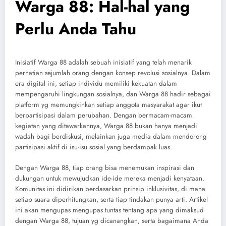
Warga 88: Hal-hal yang
Perlu Anda Tahu
Inisiatif Warga 88 adalah sebuah inisiatif yang telah menarik
perhatian sejumlah orang dengan konsep revolusi sosialnya. Dalam
era digital ini, setiap individu memiliki kekuatan dalam
mempengaruhi lingkungan sosialnya, dan Warga 88 hadir sebagai
platform yg memungkinkan setiap anggota masyarakat agar ikut
berpartisipasi dalam perubahan. Dengan bermacam-macam
kegiatan yang ditawarkannya, Warga 88 bukan hanya menjadi
wadah bagi berdiskusi, melainkan juga media dalam mendorong
partisipasi aktif di isu-isu sosial yang berdampak luas.
Dengan Warga 88, tiap orang bisa menemukan inspirasi dan
dukungan untuk mewujudkan ide-ide mereka menjadi kenyataan.
Komunitas ini didirikan berdasarkan prinsip inklusivitas, di mana
setiap suara diperhitungkan, serta tiap tindakan punya arti. Artikel
ini akan mengupas mengupas tuntas tentang apa yang dimaksud
dengan Warga 88, tujuan yg dicanangkan, serta bagaimana Anda