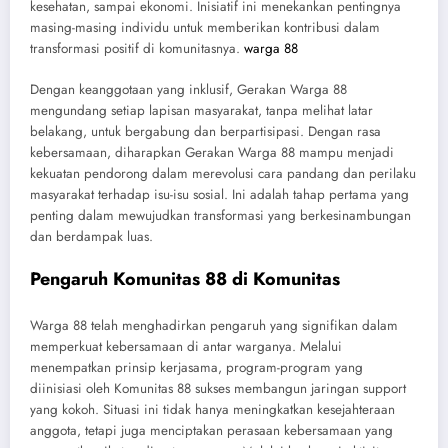
kesehatan, sampai ekonomi. Inisiatif ini menekankan pentingnya
masing-masing individu untuk memberikan kontribusi dalam
transformasi positif di komunitasnya.
warga 88
Dengan keanggotaan yang inklusif, Gerakan Warga 88
mengundang setiap lapisan masyarakat, tanpa melihat latar
belakang, untuk bergabung dan berpartisipasi. Dengan rasa
kebersamaan, diharapkan Gerakan Warga 88 mampu menjadi
kekuatan pendorong dalam merevolusi cara pandang dan perilaku
masyarakat terhadap isu-isu sosial. Ini adalah tahap pertama yang
penting dalam mewujudkan transformasi yang berkesinambungan
dan berdampak luas.
Pengaruh Komunitas 88 di Komunitas
Warga 88 telah menghadirkan pengaruh yang signifikan dalam
memperkuat kebersamaan di antar warganya. Melalui
menempatkan prinsip kerjasama, program-program yang
diinisiasi oleh Komunitas 88 sukses membangun jaringan support
yang kokoh. Situasi ini tidak hanya meningkatkan kesejahteraan
anggota, tetapi juga menciptakan perasaan kebersamaan yang