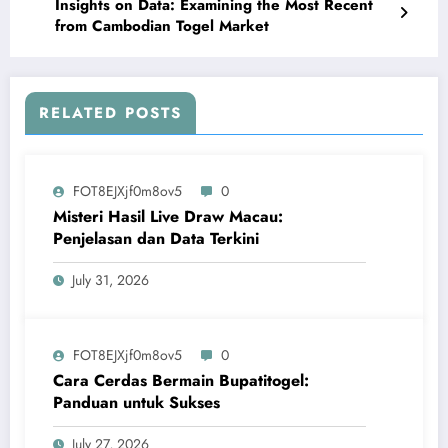
Insights on Data: Examining the Most Recent
from Cambodian Togel Market
RELATED POSTS
FOT8EJXjf0m8ov5
0
Misteri Hasil Live Draw Macau:
Penjelasan dan Data Terkini
July 31, 2026
FOT8EJXjf0m8ov5
0
Cara Cerdas Bermain Bupatitogel:
Panduan untuk Sukses
July 27, 2026