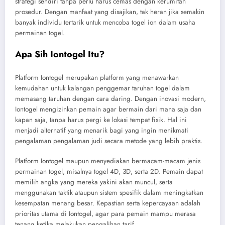
strategi sendiri tanpa perlu harus cemas dengan kerumitan
prosedur. Dengan manfaat yang disajikan, tak heran jika semakin
banyak individu tertarik untuk mencoba togel ion dalam usaha
permainan togel.
Apa Sih Iontogel Itu?
Platform Iontogel merupakan platform yang menawarkan
kemudahan untuk kalangan penggemar taruhan togel dalam
memasang taruhan dengan cara daring. Dengan inovasi modern,
Iontogel mengizinkan pemain agar bermain dari mana saja dan
kapan saja, tanpa harus pergi ke lokasi tempat fisik. Hal ini
menjadi alternatif yang menarik bagi yang ingin menikmati
pengalaman pengalaman judi secara metode yang lebih praktis.
Platform Iontogel maupun menyediakan bermacam-macam jenis
permainan togel, misalnya togel 4D, 3D, serta 2D. Pemain dapat
memilih angka yang mereka yakini akan muncul, serta
menggunakan taktik ataupun sistem spesifik dalam meningkatkan
kesempatan menang besar. Kepastian serta kepercayaan adalah
prioritas utama di Iontogel, agar para pemain mampu merasa
tenang ketika melakukan pengalihan tarif.