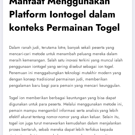
Manfaat Menggunakan
Platform Iontogel dalam
konteks Permainan Togel
Dalam ranah judi, terutama lotre, banyak sekali peserta yang
mencari-cari metode untuk menambah peluang mereka dalam
meraih kemenangan. Salah satu inovasi terkini yang muncul ialah
penggunaan iontogel yang sering disebut sebagai ion togel.
Penemuan ini menggabungkan teknologi mutakhir modern yang
dengan konsep tradisional permainan judi, memberikan
pengalaman baru bagi para pemain yang mencari keunggulan.
Togel ion memberikan berbagai keuntungan yang bisa dapat
digunakan untuk para peserta. Melalui menggunakan metode ini,
pemain mampu mengambil informasi serta analisis yang lebih
efektif akurat tentang nomor-nomor yang akan keluar. Selain itu,
togel ion juga turut menawarkan kemudahan dalam menjalankan
proses bertaruh, sebab mereka dapat lebih terfokus kepada