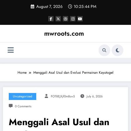
Skip
August 7, 2026
10:25:44 PM
to
content
mwroots.com
Home
Menggali Asal Usul dan Evolusi Permainan Kayutogel
Uncategorized
FOT8EJXjf0m8ov5
July 6, 2026
0 Comments
Menggali Asal Usul dan