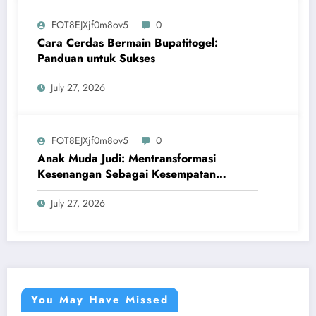
FOT8EJXjf0m8ov5
0
Cara Cerdas Bermain Bupatitogel:
Panduan untuk Sukses
July 27, 2026
FOT8EJXjf0m8ov5
0
Anak Muda Judi: Mentransformasi
Kesenangan Sebagai Kesempatan
Berharga
July 27, 2026
You May Have Missed