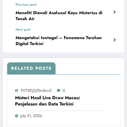
Previous post
Meneliti Diawali Asal-usul Kayu Misterius di
Tanah Air
Next post
Mengetahui Iontogel – Fenomena Taruhan
Digital Terkini
RELATED POSTS
FOT8EJXjf0m8ov5
0
Misteri Hasil Live Draw Macau:
Penjelasan dan Data Terkini
July 31, 2026