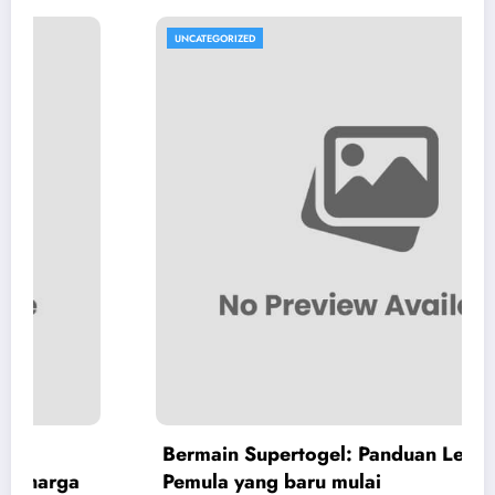
UNCATEGORIZED
Bermain Supertogel: Panduan Lengkap untu
a
Pemula yang baru mulai