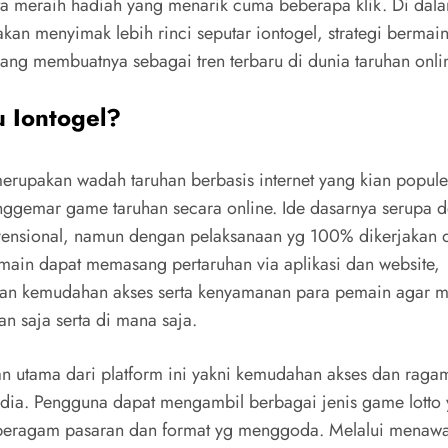
rta meraih hadiah yang menarik cuma beberapa klik. Di dala
akan menyimak lebih rinci seputar iontogel, strategi bermai
yang membuatnya sebagai tren terbaru di dunia taruhan onli
u Iontogel?
merupakan wadah taruhan berbasis internet yang kian popule
nggemar game taruhan secara online. Ide dasarnya serupa 
vensional, namun dengan pelaksanaan yg 100% dikerjakan 
emain dapat memasang pertaruhan via aplikasi dan website,
n kemudahan akses serta kenyamanan para pemain agar m
n saja serta di mana saja.
n utama dari platform ini yakni kemudahan akses dan rag
edia. Pengguna dapat mengambil berbagai jenis game lotto
beragam pasaran dan format yg menggoda. Melalui menaw