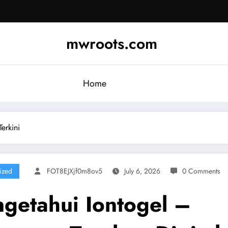
mwroots.com
Home
erkini
ized
FOT8EJXjf0m8ov5
July 6, 2026
0 Comments
getahui Iontogel –