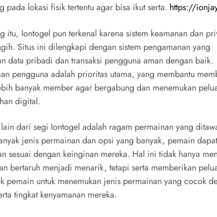
 pada lokasi fisik tertentu agar bisa ikut serta.
https://ionj
g itu, Iontogel pun terkenal karena sistem keamanan dan pri
gih. Situs ini dilengkapi dengan sistem pengamanan yang
n data pribadi dan transaksi pengguna aman dengan baik.
an pengguna adalah prioritas utama, yang membantu mem
lebih banyak member agar bergabung dan menemukan pelua
han digital.
 lain dari segi Iontogel adalah ragam permainan yang ditaw
nyak jenis permainan dan opsi yang banyak, pemain dapa
n sesuai dengan keinginan mereka. Hal ini tidak hanya me
n bertaruh menjadi menarik, tetapi serta memberikan pelu
uk pemain untuk menemukan jenis permainan yang cocok d
erta tingkat kenyamanan mereka.