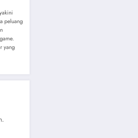
yakini
ta peluang
an
 game.
r yang
n.