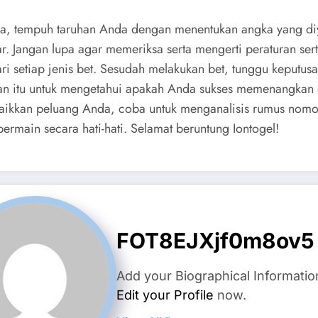
ya, tempuh taruhan Anda dengan menentukan angka yang di
ar. Jangan lupa agar memeriksa serta mengerti peraturan ser
ari setiap jenis bet. Sesudah melakukan bet, tunggu keputus
n itu untuk mengetahui apakah Anda sukses memenangkan
ikkan peluang Anda, coba untuk menganalisis rumus nomo
 bermain secara hati-hati. Selamat beruntung Iontogel!
FOT8EJXjf0m8ov5
Add your Biographical Informatio
Edit your Profile
now.