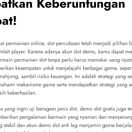
atkan Keberuntungan
at!
t permainan online, slot percobaan telah menjadi pilihan fa
umlah player. Karena adanya akun slot demo, kamu dapat m
rmain permainan slot tanpa perlu harus memakai uang nya
erikan kesempatan untuk menjelajahi berbagai game, sepert
mahjong, sambil risiko keuangan. Ini adalah strategi yang 
ahami mekanisme game serta mendapatkan strategi yang s
aih keberhasilan.
 yang ingin uji beragam jenis slot, demo slot gratis juga te
mberikan pengalaman bermain yang nyaman dan menyenang
 stabil dan akun demo slot anti lag menjamin game berjala