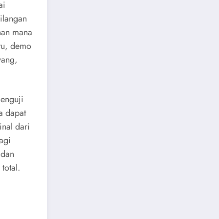
ai
hilangan
nan mana
itu, demo
yang,
enguji
a dapat
nal dari
agi
 dan
total.