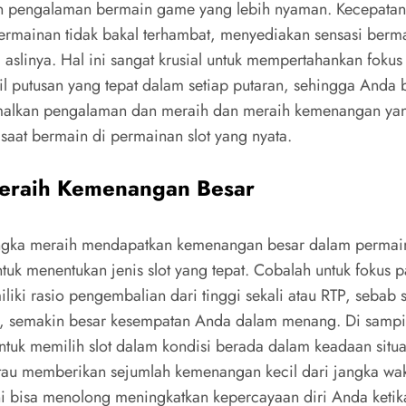
 pengalaman bermain game yang lebih nyaman. Kecepatan
ermainan tidak bakal terhambat, menyediakan sensasi berma
 aslinya. Hal ini sangat krusial untuk mempertahankan fokus
 putusan yang tepat dalam setiap putaran, sehingga Anda 
alkan pengalaman dan meraih dan meraih kemenangan ya
 saat bermain di permainan slot yang nyata.
Meraih Kemenangan Besar
gka meraih mendapatkan kemenangan besar dalam permain
tuk menentukan jenis slot yang tepat. Cobalah untuk fokus p
liki rasio pengembalian dari tinggi sekali atau RTP, sebab
P, semakin besar kesempatan Anda dalam menang. Di sampin
ntuk memilih slot dalam kondisi berada dalam keadaan situa
tau memberikan sejumlah kemenangan kecil dari jangka wa
 Ini bisa menolong meningkatkan kepercayaan diri Anda ketik