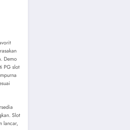
vorit
erasakan
ta. Demo
i PG slot
sempurna
esuai
rsedia
kan. Slot
n lancar,