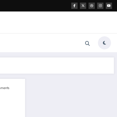
ments