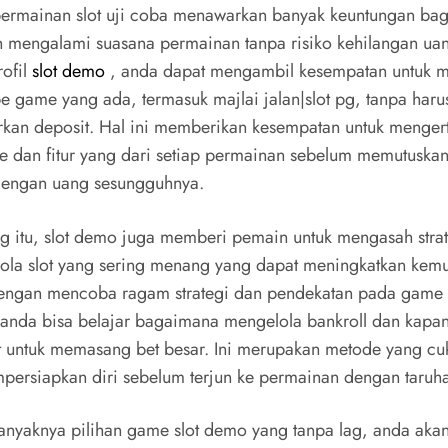
ermainan slot uji coba menawarkan banyak keuntungan ba
n mengalami suasana permainan tanpa risiko kehilangan ua
ofil
slot demo
, anda dapat mengambil kesempatan untuk 
pe game yang ada, termasuk majlai jalan|slot pg, tanpa haru
kan deposit. Hal ini memberikan kesempatan untuk mengert
 dan fitur yang dari setiap permainan sebelum memutuskan
dengan uang sesungguhnya.
g itu, slot demo juga memberi pemain untuk mengasah stra
ola slot yang sering menang yang dapat meningkatkan kem
engan mencoba ragam strategi dan pendekatan pada game 
, anda bisa belajar bagaimana mengelola bankroll dan kapan
t untuk memasang bet besar. Ini merupakan metode yang cuk
persiapkan diri sebelum terjun ke permainan dengan taruha
nyaknya pilihan game slot demo yang tanpa lag, anda aka