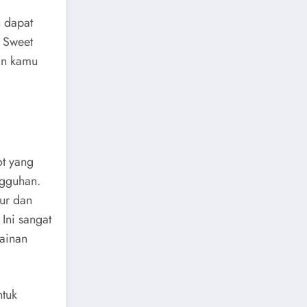
n dapat
 Sweet
kan kamu
ot yang
ngguhan.
ur dan
Ini sangat
ainan
ntuk