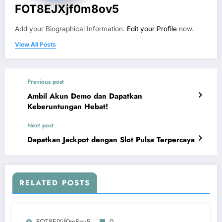
FOT8EJXjf0m8ov5
Add your Biographical Information.
Edit your Profile
now.
View All Posts
Previous post
Ambil Akun Demo dan Dapatkan
Keberuntungan Hebat!
Next post
Dapatkan Jackpot dengan Slot Pulsa Terpercaya
RELATED POSTS
FOT8EJXjf0m8ov5
0