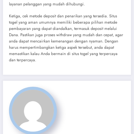
layanan pelanggan yang mudah dihubungi.
Ketiga, cek metode deposit dan penarikan yang tersedia. Situs
togel yang aman umumnya memiliki beberapa pilihan metode
pembayaran yang dapat diandalkan, termasuk deposit melalui
Dana. Pastikan juga proses withdraw yang mudah dan cepat, agar
anda dapat mencairkan kemenangan dengan nyaman. Dengan
harus mempertimbangkan ketiga aspek tersebut, anda dapat
memastikan kalau Anda bermain di situs togel yang terpercaya
dan terpercaya.