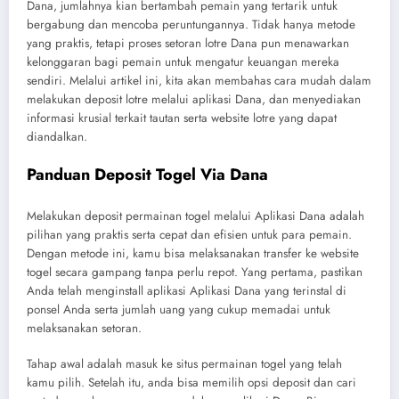
Dana, jumlahnya kian bertambah pemain yang tertarik untuk
bergabung dan mencoba peruntungannya. Tidak hanya metode
yang praktis, tetapi proses setoran lotre Dana pun menawarkan
kelonggaran bagi pemain untuk mengatur keuangan mereka
sendiri. Melalui artikel ini, kita akan membahas cara mudah dalam
melakukan deposit lotre melalui aplikasi Dana, dan menyediakan
informasi krusial terkait tautan serta website lotre yang dapat
diandalkan.
Panduan Deposit Togel Via Dana
Melakukan deposit permainan togel melalui Aplikasi Dana adalah
pilihan yang praktis serta cepat dan efisien untuk para pemain.
Dengan metode ini, kamu bisa melaksanakan transfer ke website
togel secara gampang tanpa perlu repot. Yang pertama, pastikan
Anda telah menginstall aplikasi Aplikasi Dana yang terinstal di
ponsel Anda serta jumlah uang yang cukup memadai untuk
melaksanakan setoran.
Tahap awal adalah masuk ke situs permainan togel yang telah
kamu pilih. Setelah itu, anda bisa memilih opsi deposit dan cari