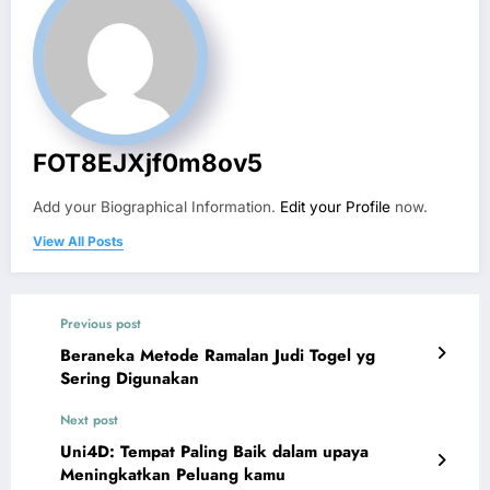
FOT8EJXjf0m8ov5
Add your Biographical Information.
Edit your Profile
now.
View All Posts
Previous post
Beraneka Metode Ramalan Judi Togel yg
Sering Digunakan
Next post
Uni4D: Tempat Paling Baik dalam upaya
Meningkatkan Peluang kamu