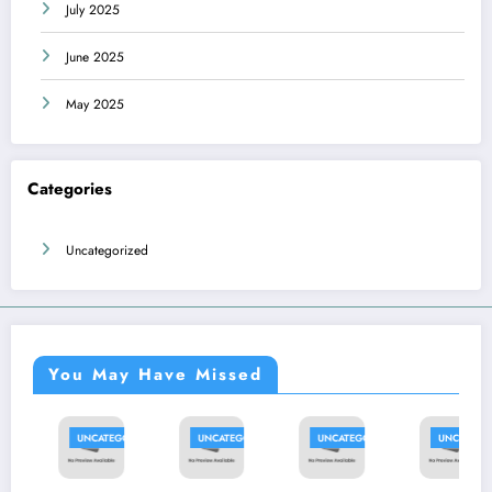
July 2025
June 2025
May 2025
Categories
Uncategorized
You May Have Missed
ZED
UNCATEGORIZED
UNCATEGORIZED
UNCATEGORIZED
UNCATEGORIZE