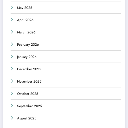
May 2026
April 2026
March 2026
February 2026
January 2026
December 2025
November 2025
October 2025
September 2025
August 2025