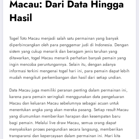
Macau: Dari Data Hingga
Hasil
Togel Toto Macau menjadi salah satu permainan yang banyak
diperbincangkan oleh para penggemar judi di Indonesia. Dengan
sistem yang cukup menarik dan beragam jenis taruhan yang
ditawarkan, togel Macau menarik perhatian banyak pemain yang
ingin mencoba peruntungannya. Selain itu, dengan adanya
informasi terkini mengenai togel hari ini, para pemain dapat lebih
mudah mengikuti perkembangan dan hasil dari setiap undian.
Data Macau juga memiliki peranan penting dalam permainan ini,
karena para pemain seringkali menggunakan data pengeluaran
Macau dan keluaran Macau sebelumnya sebagai acuan untuk
menentukan angka yang akan mereka pasang. Setiap result Macau
yang diumumkan memberikan harapan dan kesempatan baru
bagi pemain. Melalui live draw Macau, semua orang dapat
menyaksikan proses pengundian secara langsung, memberikan
transparansi dan kepercayaan dalam permainan ini. Mari kita