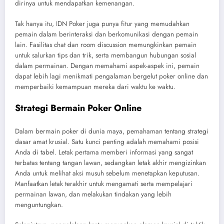
dirinya untuk mendapatkan kemenangan.
Tak hanya itu, IDN Poker juga punya fitur yang memudahkan
pemain dalam berinteraksi dan berkomunikasi dengan pemain
lain. Fasilitas chat dan room discussion memungkinkan pemain
untuk salurkan tips dan trik, serta membangun hubungan sosial
dalam permainan. Dengan memahami aspek-aspek ini, pemain
dapat lebih lagi menikmati pengalaman bergelut poker online dan
memperbaiki kemampuan mereka dari waktu ke waktu.
Strategi Bermain Poker Online
Dalam bermain poker di dunia maya, pemahaman tentang strategi
dasar amat krusial. Satu kunci penting adalah memahami posisi
Anda di tabel. Letak pertama memberi informasi yang sangat
terbatas tentang tangan lawan, sedangkan letak akhir mengizinkan
Anda untuk melihat aksi musuh sebelum menetapkan keputusan.
Manfaatkan letak terakhir untuk mengamati serta mempelajari
permainan lawan, dan melakukan tindakan yang lebih
menguntungkan.