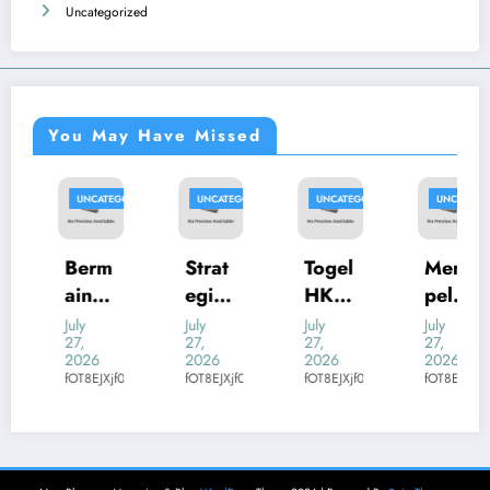
Uncategorized
You May Have Missed
ZED
UNCATEGORIZED
UNCATEGORIZED
UNCATEGORIZED
UNCATEGORIZE
Berm
Strat
Togel
Mem
ain
egi
HKG:
pelaj
Supe
Cerd
Takti
ari
July
July
July
July
27,
27,
27,
27,
rtoge
as
k
Kuda
2026
2026
2026
2026
l:
Meng
untuk
Togel
8ov5
fOT8EJXjf0m8ov5
fOT8EJXjf0m8ov5
fOT8EJXjf0m8ov5
fOT8EJXjf0m8o
Pand
uasai
Mend
:
uan
Perm
apatk
Raha
Leng
ainan
an
sia di
kap
Dewi
Kepu
Balik