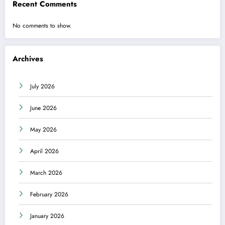
Recent Comments
No comments to show.
Archives
July 2026
June 2026
May 2026
April 2026
March 2026
February 2026
January 2026