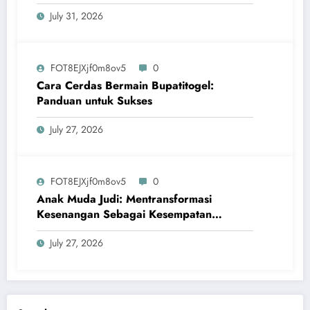
July 31, 2026
FOT8EJXjf0m8ov5
0
Cara Cerdas Bermain Bupatitogel:
Panduan untuk Sukses
July 27, 2026
FOT8EJXjf0m8ov5
0
Anak Muda Judi: Mentransformasi
Kesenangan Sebagai Kesempatan
Berharga
July 27, 2026