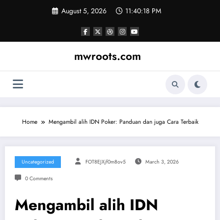
Skip
August 5, 2026
11:40:18 PM
to
content
mwroots.com
Home
Mengambil alih IDN Poker: Panduan dan juga Cara Terbaik
Uncategorized
FOT8EJXjf0m8ov5
March 3, 2026
0 Comments
Mengambil alih IDN