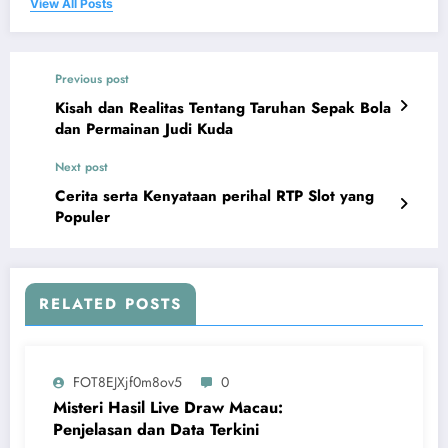
View All Posts
Previous post
Kisah dan Realitas Tentang Taruhan Sepak Bola
dan Permainan Judi Kuda
Next post
Cerita serta Kenyataan perihal RTP Slot yang
Populer
RELATED POSTS
FOT8EJXjf0m8ov5
0
Misteri Hasil Live Draw Macau:
Penjelasan dan Data Terkini