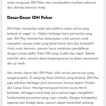
untuk menguasai IDN Poker dan mendapatkan manfaat maksimal
dari aktivitas bermain Anda.
Dasar-Dasar IDN Poker
IDN Poker merupakan salah satu platform poker online yang
terkenal di negeri ini. Melalui berbagai jenis permainan yang
ada, IDN Play memberikan kesempatan untuk pemain untuk
merasakan sensasi poker yang benar-benar seru dan kompetitif.
Untuk mulai bermain, pemain harus melakukan pendaftaran
dengan proses daftar Poker IDN yang mudah dan cepat. Setelah
memiliki akun, pemain dapat langsung terjun ke dalam permainan
dan uji nasib.
Satu atraksi utama dari IDN Poker ialah variasi permainan yang
sangat tersedia. Di samping Texas Hold’em yang terkenal, IDN Play
juga sediakan berbagai jenis permainan lainnya seperti Omaha
dan Capsa Susun. Masing-masing permainan punya teknik
berbeda, sehingga krusial bagi para pemain agar mengetahui
fundamentals permainan yang ingin mereka. Dengan mengetahui
segenap dan strategi dasar, pemain dapat menambah peluang